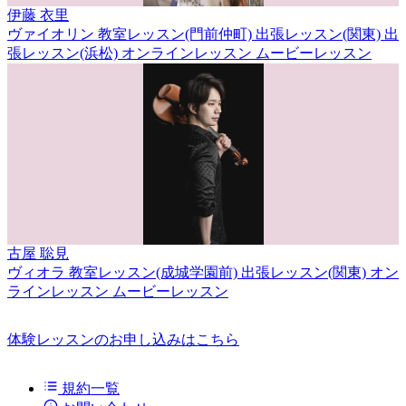
伊藤 衣里
ヴァイオリン
教室レッスン(門前仲町)
出張レッスン(関東)
出
張レッスン(浜松)
オンラインレッスン
ムービーレッスン
古屋 聡見
ヴィオラ
教室レッスン(成城学園前)
出張レッスン(関東)
オン
ラインレッスン
ムービーレッスン
体験レッスンのお申し込みはこちら
規約一覧