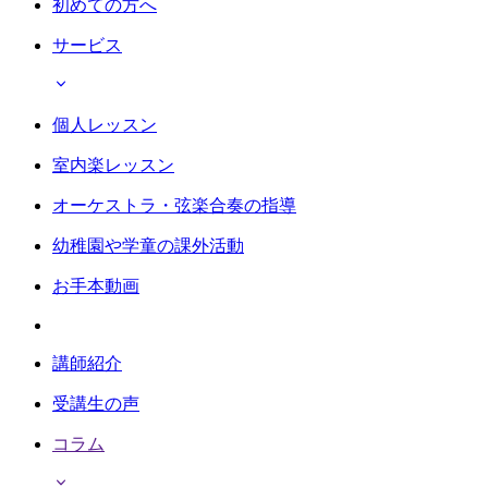
初めての方へ
サービス
個人レッスン
室内楽レッスン
オーケストラ・弦楽合奏の指導
幼稚園や学童の課外活動
お手本動画
講師紹介
受講生の声
コラム