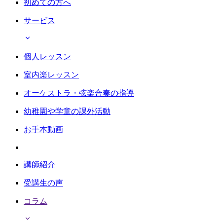
初めての方へ
サービス
個人レッスン
室内楽レッスン
オーケストラ・弦楽合奏の指導
幼稚園や学童の課外活動
お手本動画
講師紹介
受講生の声
コラム