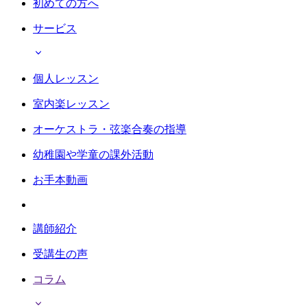
初めての方へ
サービス
個人レッスン
室内楽レッスン
オーケストラ・弦楽合奏の指導
幼稚園や学童の課外活動
お手本動画
講師紹介
受講生の声
コラム