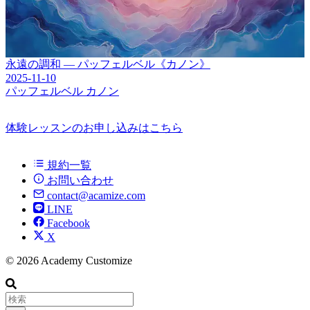
永遠の調和 ― パッフェルベル《カノン》
2025-11-10
パッフェルベル
カノン
体験レッスンのお申し込みはこちら
規約一覧
お問い合わせ
contact@acamize.com
LINE
Facebook
X
© 2026 Academy Customize