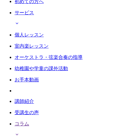
初めての方へ
サービス
個人レッスン
室内楽レッスン
オーケストラ・弦楽合奏の指導
幼稚園や学童の課外活動
お手本動画
講師紹介
受講生の声
コラム