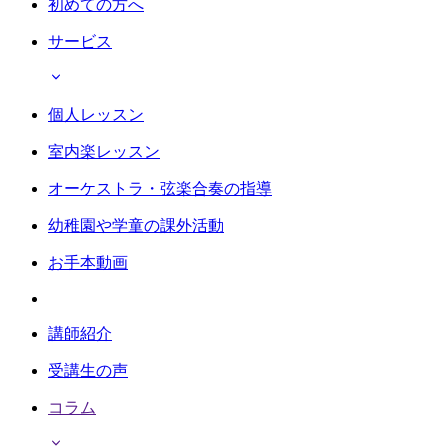
初めての方へ
サービス
個人レッスン
室内楽レッスン
オーケストラ・弦楽合奏の指導
幼稚園や学童の課外活動
お手本動画
講師紹介
受講生の声
コラム