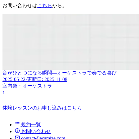
お問い合わせは
こちら
から。
音がひとつになる瞬間—オーケストラで奏でる喜び
2025-05-22
·
更新日: 2025-11-08
室内楽・オーケストラ
↑
体験レッスンのお申し込みはこちら
規約一覧
お問い合わせ
contact@acamize.com