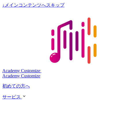
↓
メインコンテンツへスキップ
Academy Customize
Academy Customize
初めての方へ
サービス