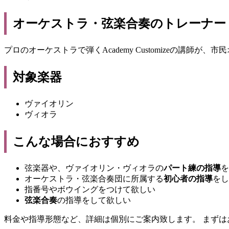
オーケストラ・弦楽合奏のトレーナー
プロのオーケストラで弾くAcademy Customizeの
対象楽器
ヴァイオリン
ヴィオラ
こんな場合におすすめ
弦楽器や、ヴァイオリン・ヴィオラの
パート練の指導
を
オーケストラ・弦楽合奏団に所属する
初心者の指導
をし
指番号やボウイングをつけて欲しい
弦楽合奏
の指導をして欲しい
料金や指導形態など、詳細は個別にご案内致します。 まずは