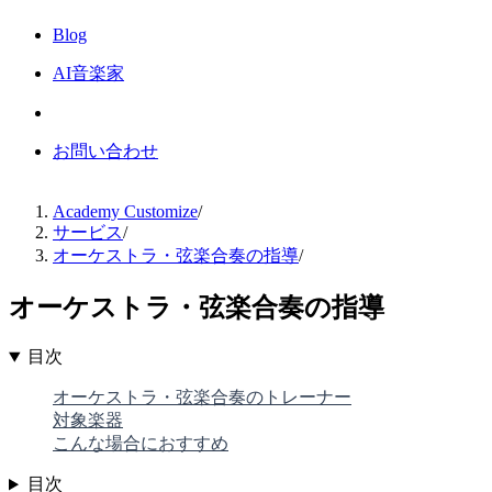
Blog
AI音楽家
お問い合わせ
Academy Customize
/
サービス
/
オーケストラ・弦楽合奏の指導
/
オーケストラ・弦楽合奏の指導
目次
オーケストラ・弦楽合奏のトレーナー
対象楽器
こんな場合におすすめ
目次