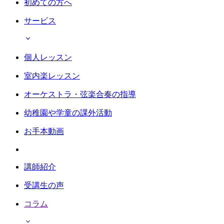
初めての方へ
サービス
個人レッスン
室内楽レッスン
オーケストラ・弦楽合奏の指導
幼稚園や学童の課外活動
お手本動画
講師紹介
受講生の声
コラム