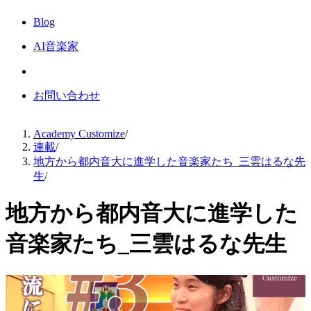
Blog
AI音楽家
お問い合わせ
Academy Customize
/
連載
/
地方から都内音大に進学した音楽家たち_三雲はるな先
生
/
地方から都内音大に進学した
音楽家たち_三雲はるな先生