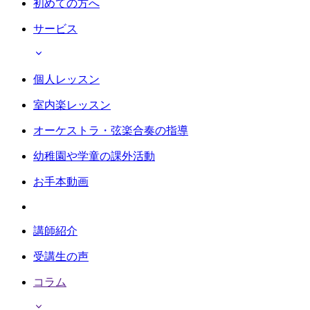
初めての方へ
サービス
個人レッスン
室内楽レッスン
オーケストラ・弦楽合奏の指導
幼稚園や学童の課外活動
お手本動画
講師紹介
受講生の声
コラム