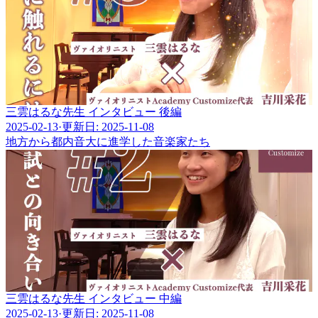
三雲はるな先生 インタビュー 後編
2025-02-13
·
更新日: 2025-11-08
地方から都内音大に進学した音楽家たち
三雲はるな先生 インタビュー 中編
2025-02-13
·
更新日: 2025-11-08