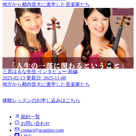
地方から都内音大に進学した音楽家たち
三雲はるな先生 インタビュー 前編
2025-02-13
·
更新日: 2025-11-08
地方から都内音大に進学した音楽家たち
体験レッスンのお申し込みはこちら
規約一覧
お問い合わせ
contact@acamize.com