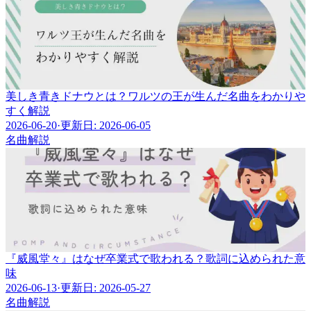
美しき青きドナウとは？ワルツの王が生んだ名曲をわかりや
すく解説
2026-06-20
·
更新日: 2026-06-05
名曲解説
『威風堂々』はなぜ卒業式で歌われる？歌詞に込められた意
味
2026-06-13
·
更新日: 2026-05-27
名曲解説