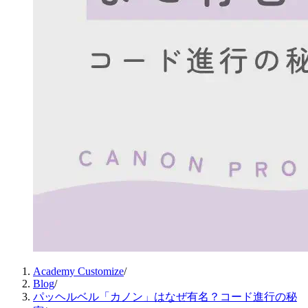
Academy Customize
/
Blog
/
パッヘルベル「カノン」はなぜ有名？コード進行の秘