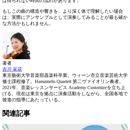
は得られない時間の流れがあります。
もしこの曲の構造や響きを、より深く体で理解したい場合
は、実際にアンサンブルとして演奏してみることが最も確か
な方法かもしれません。
著者
吉川 采花
東京藝術大学音楽部器楽科卒業。ウィーン市立音楽芸術大学
修士課程修了。Hamamelis Quartett 第二ヴァイオリン奏者。
2021年、音楽レッスンサービス Academy Customizeを立ち上
げる。現在は東京を拠点に演奏活動をしながら、全国各地で
後進の指導にあたっている。
関連記事