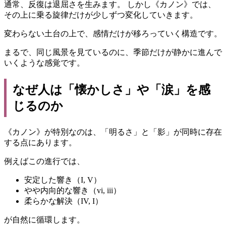
通常、反復は退屈さを生みます。 しかし《カノン》では、
その上に乗る旋律だけが少しずつ変化していきます。
変わらない土台の上で、感情だけが移ろっていく構造です。
まるで、同じ風景を見ているのに、季節だけが静かに進んで
いくような感覚です。
なぜ人は「懐かしさ」や「涙」を感
じるのか
《カノン》が特別なのは、「明るさ」と「影」が同時に存在
する点にあります。
例えばこの進行では、
安定した響き（I, V）
やや内向的な響き（vi, iii）
柔らかな解決（IV, I）
が自然に循環します。