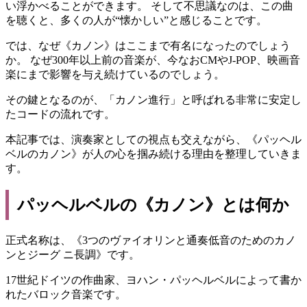
い浮かべることができます。 そして不思議なのは、この曲
を聴くと、多くの人が“懐かしい”と感じることです。
では、なぜ《カノン》はここまで有名になったのでしょう
か。 なぜ300年以上前の音楽が、今なおCMやJ-POP、映画音
楽にまで影響を与え続けているのでしょう。
その鍵となるのが、「カノン進行」と呼ばれる非常に安定し
たコードの流れです。
本記事では、演奏家としての視点も交えながら、《パッヘル
ベルのカノン》が人の心を掴み続ける理由を整理していきま
す。
パッヘルベルの《カノン》とは何か
正式名称は、《3つのヴァイオリンと通奏低音のためのカノ
ンとジーグ ニ長調》です。
17世紀ドイツの作曲家、ヨハン・パッヘルベルによって書か
れたバロック音楽です。