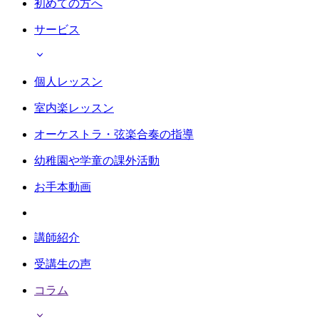
初めての方へ
サービス
個人レッスン
室内楽レッスン
オーケストラ・弦楽合奏の指導
幼稚園や学童の課外活動
お手本動画
講師紹介
受講生の声
コラム