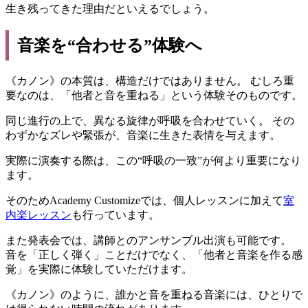
生き残ってきた理由だといえるでしょう。
音楽を“合わせる”体験へ
《カノン》の本質は、構造だけではありません。 むしろ重
要なのは、「他者と音を重ねる」という体験そのものです。
同じ進行の上で、異なる旋律が呼吸を合わせていく。 その
わずかなズレや緊張が、音楽に生きた表情を与えます。
実際に演奏する際は、この“呼吸の一致”が何より重要になり
ます。
そのためAcademy Customizeでは、個人レッスンに加えて
室
内楽レッスン
も行っています。
また発表会では、講師とのアンサンブル出演も可能です。
音を「正しく弾く」ことだけでなく、「他者と音楽を作る感
覚」を実際に体験していただけます。
《カノン》のように、誰かと音を重ねる音楽には、ひとりで