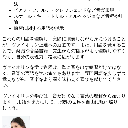
法
ピアノ・フォルテ・クレッシェンドなど音楽表現
スケール・キー・トリル・アルペッジョなど音程や理
論
練習に関する用語や指示
これらの用語を理解し、実際に演奏しながら身につけること
が、ヴァイオリン上達への近道です。また、用語を覚えるこ
とで、楽譜や音楽書籍、先生からの指示がより理解しやすく
なり、自分の表現力も格段に広がります。
ヴァイオリンを学ぶ過程は、単に音を出す練習だけではな
く、音楽の言語を学ぶ旅でもあります。専門用語を少しずつ
覚えながら、音楽をより深く味わえる喜びを感じてくださ
い。
ヴァイオリンの学びは、音だけでなく言葉の理解から始まり
ます。 用語を味方にして、演奏の世界を自由に駆け巡りま
しょう。