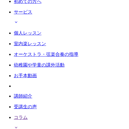
初めての方へ
サービス
個人レッスン
室内楽レッスン
オーケストラ・弦楽合奏の指導
幼稚園や学童の課外活動
お手本動画
講師紹介
受講生の声
コラム