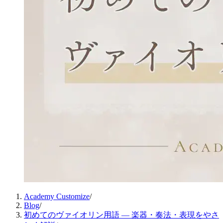
Academy Customize
/
Blog
/
初めてのヴァイオリン用語 ― 楽器・奏法・表現をやさ