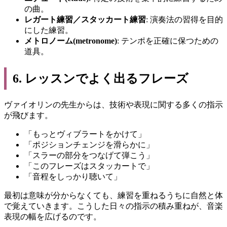
の曲。
レガート練習／スタッカート練習
: 演奏法の習得を目的
にした練習。
メトロノーム(metronome)
: テンポを正確に保つための
道具。
6. レッスンでよく出るフレーズ
ヴァイオリンの先生からは、技術や表現に関する多くの指示
が飛びます。
「もっとヴィブラートをかけて」
「ポジションチェンジを滑らかに」
「スラーの部分をつなげて弾こう」
「このフレーズはスタッカートで」
「音程をしっかり聴いて」
最初は意味が分からなくても、練習を重ねるうちに自然と体
で覚えていきます。こうした日々の指示の積み重ねが、音楽
表現の幅を広げるのです。