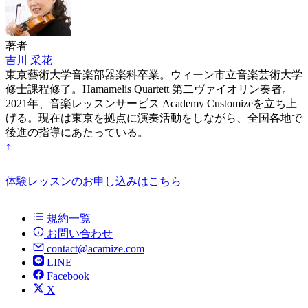
著者
吉川 采花
東京藝術大学音楽部器楽科卒業。ウィーン市立音楽芸術大学
修士課程修了。Hamamelis Quartett 第二ヴァイオリン奏者。
2021年、音楽レッスンサービス Academy Customizeを立ち上
げる。現在は東京を拠点に演奏活動をしながら、全国各地で
後進の指導にあたっている。
↑
体験レッスンのお申し込みはこちら
規約一覧
お問い合わせ
contact@acamize.com
LINE
Facebook
X