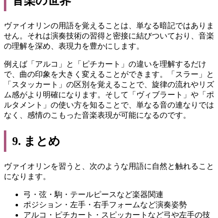
音楽の世界
ヴァイオリンの用語を覚えることは、単なる暗記ではありま
せん。それは演奏技術の習得と密接に結びついており、音楽
の理解を深め、表現力を豊かにします。
例えば「アルコ」と「ピチカート」の違いを理解するだけ
で、曲の印象を大きく変えることができます。「スラー」と
「スタッカート」の区別を覚えることで、旋律の流れやリズ
ム感がより明確になります。そして「ヴィブラート」や「ポ
ルタメント」の使い方を知ることで、単なる音の連なりでは
なく、感情のこもった音楽表現が可能になるのです。
9. まとめ
ヴァイオリンを習うと、次のような用語に自然と触れること
になります。
弓・弦・駒・テールピースなど楽器関連
ポジション・左手・右手フォームなど演奏姿勢
アルコ・ピチカート・スピッカートなど弓や左手の技