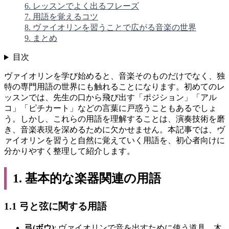
6. レッスンでよく出るフレーズ
7. 用語を覚えるコツ
8. ヴァイオリンを習うことで広がる音楽の世界
9. まとめ
目次
ヴァイオリンを学び始めると、音楽そのものだけでなく、独
特の専門用語の世界にも触れることになります。初めてのレ
ッスンでは、先生の口から飛び出す「ポジション」「アル
コ」「ピチカート」などの言葉に戸惑うこともあるでしょ
う。しかし、これらの用語を理解することは、演奏技術を磨
き、音楽表現を深めるために欠かせません。本記事では、ヴ
ァイオリンを習うと自然に覚えていく用語を、初心者向けに
分かりやすく整理して紹介します。
1. 基本的な楽器関連の用語
1.1 弓と弦に関する用語
弓(ボウ)
: ヴァイオリンで音を出すために使う道具。木