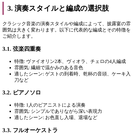
3. 演奏スタイルと編成の選択肢
クラシック音楽の演奏スタイルや編成によって、披露宴の雰
囲気は大きく変わります。以下に代表的な編成とその特徴を
ご紹介します。
3.1. 弦楽四重奏
特徴: ヴァイオリン2本、ヴィオラ、チェロの4人編成
雰囲気: 繊細で温かみのある音色
適したシーン: ゲストの到着時、乾杯の音頭、ケーキ入
刀など
3.2. ピアノソロ
特徴: 1人のピアニストによる演奏
雰囲気: シンプルでありながら深い表現力
適したシーン: お色直し入場、退場など
3.3. フルオーケストラ