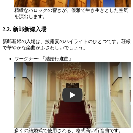
精緻なバロックの響きが、優雅で生き生きとした空気
を演出します。
2.2. 新郎新婦入場
新郎新婦の入場は、披露宴のハイライトのひとつです。荘厳
で華やかな楽曲がふさわしいでしょう。
ワーグナー: 『結婚行進曲』
LXFdY7YdMA0
多くの結婚式で使用される、格式高い行進曲です。