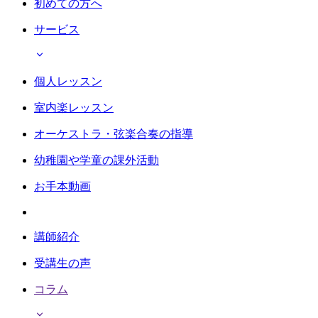
初めての方へ
サービス
個人レッスン
室内楽レッスン
オーケストラ・弦楽合奏の指導
幼稚園や学童の課外活動
お手本動画
講師紹介
受講生の声
コラム