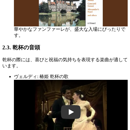
華やかなファンファーレが、盛大な入場にぴったりで
す。
2.3. 乾杯の音頭
乾杯の際には、喜びと祝福の気持ちを表現する楽曲が適して
います。
ヴェルディ: 椿姫 乾杯の歌
GT1LXbFjWe4