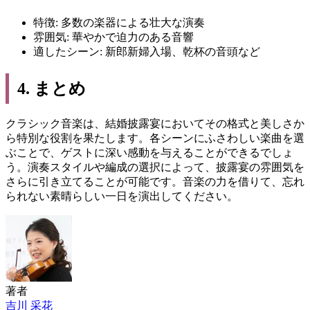
特徴: 多数の楽器による壮大な演奏
雰囲気: 華やかで迫力のある音響
適したシーン: 新郎新婦入場、乾杯の音頭など
4. まとめ
クラシック音楽は、結婚披露宴においてその格式と美しさか
ら特別な役割を果たします。各シーンにふさわしい楽曲を選
ぶことで、ゲストに深い感動を与えることができるでしょ
う。演奏スタイルや編成の選択によって、披露宴の雰囲気を
さらに引き立てることが可能です。音楽の力を借りて、忘れ
られない素晴らしい一日を演出してください。
著者
吉川 采花