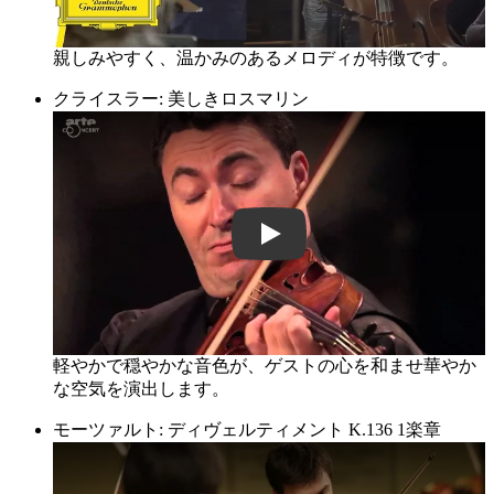
親しみやすく、温かみのあるメロディが特徴です。
クライスラー: 美しきロスマリン
buxcrMcAsqQ
軽やかで穏やかな音色が、ゲストの心を和ませ華やか
な空気を演出します。
モーツァルト: ディヴェルティメント K.136 1楽章