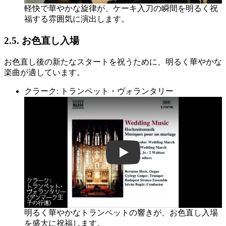
軽快で華やかな旋律が、ケーキ入刀の瞬間を明るく祝
福する雰囲気に演出します。
2.5. お色直し入場
お色直し後の新たなスタートを祝うために、明るく華やかな
楽曲が適しています。
クラーク: トランペット・ヴォランタリー
FWA2nKKJbzk
明るく華やかなトランペットの響きが、お色直し入場
を盛大に祝福します。