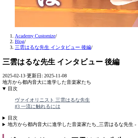
Academy Customize
/
Blog
/
三雲はるな先生 インタビュー 後編
/
三雲はるな先生 インタビュー 後編
2025-02-13
·
更新日: 2025-11-08
地方から都内音大に進学した音楽家たち
目次
ヴァイオリニスト 三雲はるな先生
#3 一流に触れるには
目次
地方から都内音大に進学した音楽家たち_三雲はるな先生 -