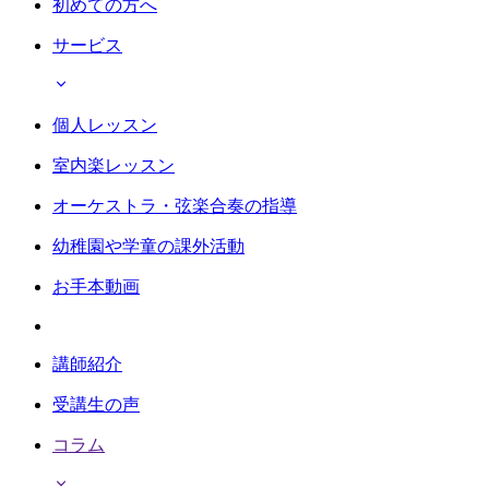
初めての方へ
サービス
個人レッスン
室内楽レッスン
オーケストラ・弦楽合奏の指導
幼稚園や学童の課外活動
お手本動画
講師紹介
受講生の声
コラム