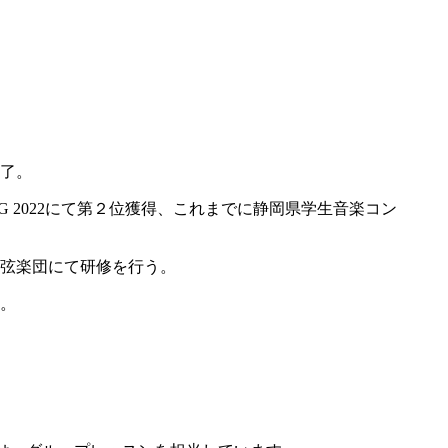
了。
ng BOG 2022にて第２位獲得、これまでに静岡県学生音楽コン
弦楽団にて研修を行う。
。