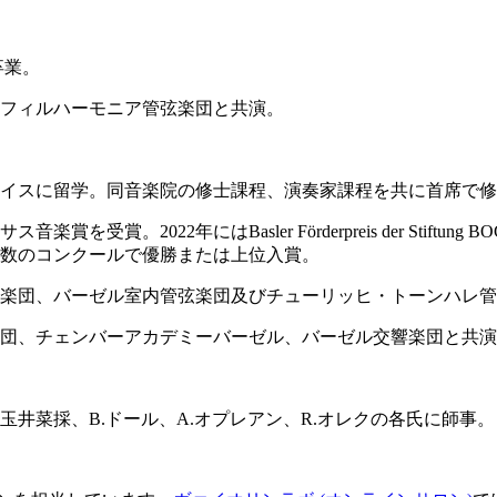
卒業。
フィルハーモニア管弦楽団と共演。
イスに留学。同音楽院の修士課程、演奏家課程を共に首席で修
。2022年にはBasler Förderpreis der Stiftu
数のコンクールで優勝または上位入賞。
楽団、バーゼル室内管弦楽団及びチューリッヒ・トーンハレ管
団、チェンバーアカデミーバーゼル、バーゼル交響楽団と共演
玉井菜採、B.ドール、A.オプレアン、R.オレクの各氏に師事。