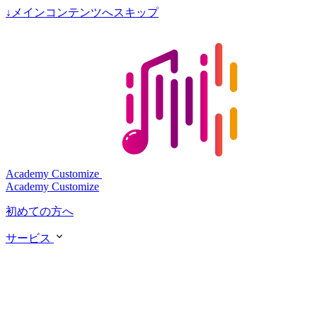
↓
メインコンテンツへスキップ
Academy Customize
Academy Customize
初めての方へ
サービス