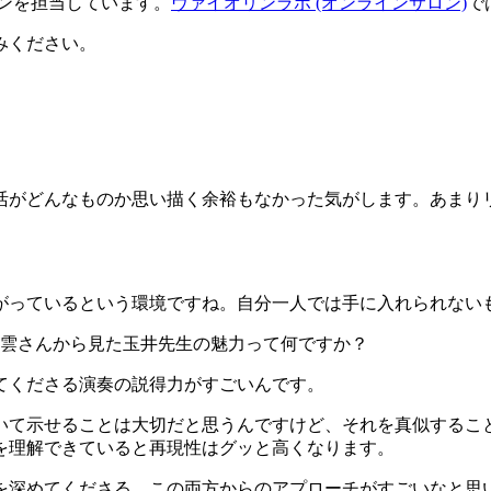
レッスンを担当しています。
ヴァイオリンラボ (オンラインサロン)
で
みください。
活がどんなものか思い描く余裕もなかった気がします。あまり
がっているという環境ですね。自分一人では手に入れられない
雲さんから見た玉井先生の魅力って何ですか？
てくださる演奏の説得力がすごいんです。
いて示せることは大切だと思うんですけど、それを真似するこ
を理解できていると再現性はグッと高くなります。
を深めてくださる。この両方からのアプローチがすごいなと思