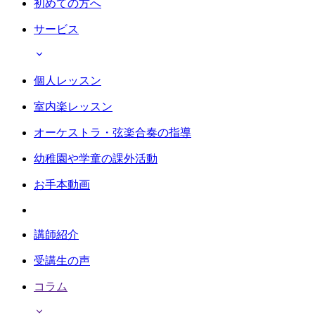
初めての方へ
サービス
個人レッスン
室内楽レッスン
オーケストラ・弦楽合奏の指導
幼稚園や学童の課外活動
お手本動画
講師紹介
受講生の声
コラム